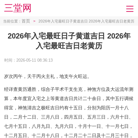
三堂网
首页
当前位置：
>
2026年入宅最旺日子黄道吉日 2026年入宅最旺吉日老黄历
2026年入宅最旺日子黄道吉日 2026年
入宅最旺吉日老黄历
时间：2026-05-11 08:36:13
岁次丙午，天干丙火主礼，地支午火旺运。
经详查黄历通胜，综合子平术干支生克，神煞方位及大运流年测
算，本年度宜入宅之上等黄道吉日共计二十余日，其中五行调候
得宜，神煞清吉之极旺吉日约有十五日，分别为阳历一月十八
日，二月十二日、三月八日，四月五日、五月三日，六月十日、
七月十五日，八月九日、九月六日，十月十一日、十一月七日，
十二月五日、十二月十八日，十二月二十二日及十二月三十日，