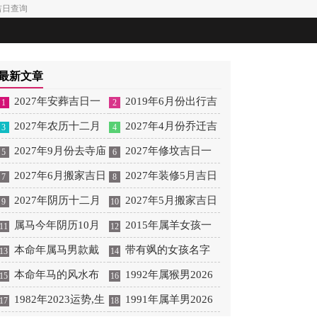
神吉日查询
最新文章
2027年安葬吉日一
2019年6月份出行吉
1
2
览表 2027年12月安葬吉
2027年农历十二月
日 2027年6月出行吉日
2027年4月份乔迁吉
3
4
日一览表
安床吉日 2027年正月安
2027年9月份去寺庙
一览表
日一览表 2027年4月乔
2027年修坟吉日一
5
6
床吉日吉时查询
祈福的日子 2027年5月
2027年6月搬家吉日
迁吉日吉时查询
览表 2027年农历2月修
2027年装修5月吉日
7
8
去寺庙吉日一览表
吉时 2027年农历6月搬
2027年阴历十二月
坟吉日一览表
良辰查询表 2027年农历
2027年5月搬家吉日
9
10
家吉日一览表
开光吉日 2027年12月开
属马今年阴历10月
5月装修吉日一览表
的详细解释 2027年5月
2015年属羊女孩一
11
12
光吉日一览表
结婚好吗 属马还有几年
本命年属马男款戴
搬家吉日吉时查询
生运势 2015年属羊女
带有飒的女孩名字
13
14
本命年结婚呢好吗
什么财神 本命年属马男
本命年马的风水布
2026年健康运好吗
女孩取名字带飒字有什
1992年属猴男2026
15
16
士戴什么好一点
局 本命年马的佛像怎么
1982年2023运势,生
么名字好听
年桃花运 1992年属猴男
1991年属羊男2026
17
18