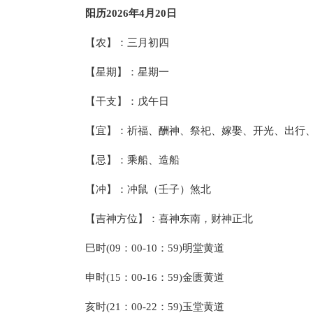
阳历2026年4月20日
【农】：三月初四
【星期】：星期一
【干支】：戊午日
【宜】：祈福、酬神、祭祀、嫁娶、开光、出行
【忌】：乘船、造船
【冲】：冲鼠（壬子）煞北
【吉神方位】：喜神东南，财神正北
巳时(09：00-10：59)明堂黄道
申时(15：00-16：59)金匮黄道
亥时(21：00-22：59)玉堂黄道