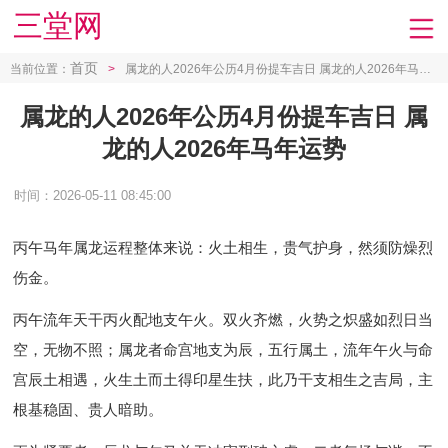
三堂网
首页
当前位置：
>
属龙的人2026年公历4月份提车吉日 属龙的人2026年马年运势
属龙的人2026年公历4月份提车吉日 属
龙的人2026年马年运势
时间：2026-05-11 08:45:00
丙午马年属龙运程整体来说：火土相生，贵气护身，然须防燥烈
伤金
。
丙午流年天干丙火配地支午火。双火齐燃，火势之炽盛如烈日当
空，无物不照；属龙者命宫地支为辰，五行属土，流年午火与命
宫辰土相遇，火生土而土得印星生扶，此乃干支相生之吉局，主
根基稳固、贵人暗助。