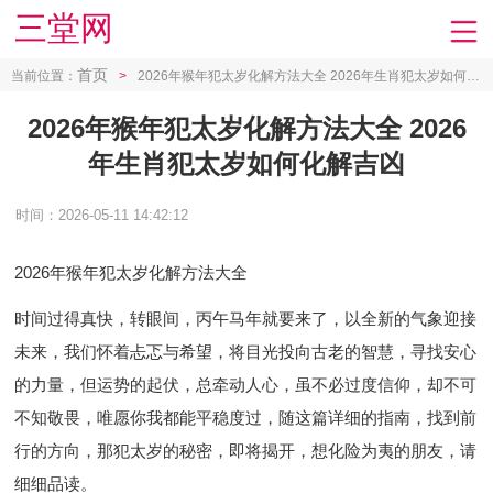
三堂网
首页
当前位置：
>
2026年猴年犯太岁化解方法大全 2026年生肖犯太岁如何化解吉凶
2026年猴年犯太岁化解方法大全 2026
年生肖犯太岁如何化解吉凶
时间：2026-05-11 14:42:12
2026年猴年犯太岁化解方法大全
时间过得真快，转眼间，丙午马年就要来了，以全新的气象迎接
未来，我们怀着忐忑与希望，将目光投向古老的智慧，寻找安心
的力量，但运势的起伏，总牵动人心，虽不必过度信仰，却不可
不知敬畏，唯愿你我都能平稳度过，随这篇详细的指南，找到前
行的方向，那犯太岁的秘密，即将揭开，想化险为夷的朋友，请
细细品读。