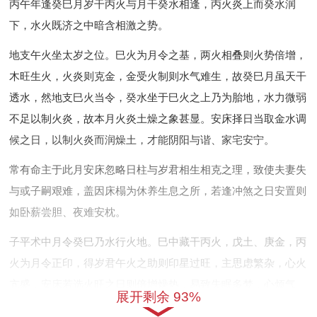
丙午年逢癸巳月岁干丙火与月干癸水相逢，丙火炎上而癸水润
下，水火既济之中暗含相激之势。
地支午火坐太岁之位。巳火为月令之基，两火相叠则火势倍增，
木旺生火，火炎则克金，金受火制则水气难生，故癸巳月虽天干
透水，然地支巳火当令，癸水坐于巳火之上乃为胎地，水力微弱
不足以制火炎，故本月火炎土燥之象甚显。安床择日当取金水调
候之日，以制火炎而润燥土，才能阴阳与谐、家宅安宁。
常有命主于此月安床忽略日柱与岁君相生相克之理，致使夫妻失
与或子嗣艰难，盖因床榻为休养生息之所，若逢冲煞之日安置则
如卧薪尝胆、夜难安枕。
子平术中月令癸巳乃水行火地。巳中藏干丙火，戊土、庚金，丙
火为月令正印，得岁君午火之助则印星过旺，主思虑繁杂，心火
亢盛，安床若选火旺之日则倍增燥热，易致失眠多梦，心烦气
展开剩余 93%
躁。