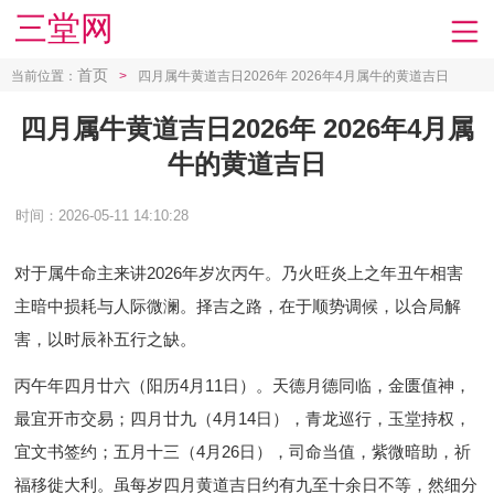
三堂网
首页
当前位置：
>
四月属牛黄道吉日2026年 2026年4月属牛的黄道吉日
四月属牛黄道吉日2026年 2026年4月属
牛的黄道吉日
时间：2026-05-11 14:10:28
对于属牛命主来讲2026年岁次丙午。乃火旺炎上之年丑午相害
主暗中损耗与人际微澜。择吉之路，在于顺势调候，以合局解
害，以时辰补五行之缺。
丙午年四月廿六（阳历4月11日）。天德月德同临，金匮值神，
最宜开市交易；四月廿九（4月14日），青龙巡行，玉堂持权，
宜文书签约；五月十三（4月26日），司命当值，紫微暗助，祈
福移徙大利。虽每岁四月黄道吉日约有九至十余日不等，然细分