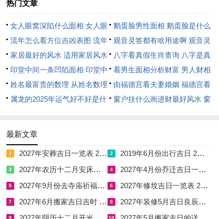
热门文章
转：水→木→火→土，形成顺生之势，恰可弥补丑午相害造成的
金水与火土之间的内部消耗。
女人眼窝深陷什么面相 女人眼
鹅蛋脸男性面相 鹅蛋脸是什么
窝深陷是短命相吗
流年怎么看方位吉凶表图 流年
脸型男性
观音灵签都有啥用途啊 观音灵
此日之于属牛命主，尤利开市开业、签订契约、纳财交易、立券
位置怎么看
家居最好的风水 适用家居风水
签全部签签词
八字看真假生肖查询 八字是真
置产。天德星照，主得贵人提携；月德星护，主化解暗中阻滞。
印堂中间一条凹陷面相 印堂中
还是假
看男生面相分析财富 男人财相
若命主自身八字喜木者。则此日开市可收事半功倍之效；然若命
间有条线沟好不好
姓名最富贵的数理 从姓名数理
从哪里看
由福德宫看夫妻婚姻 福德宫看
主八字忌木，则可选午时或未时行事，以火土之气化木气之过
看富豪
属龙的2025年运气好不好是什
配偶生肖
窗户挂什么画进财最好风水 窗
盛，取平衡之路。
么意思 属龙2023年运势及运程
户适合挂什么画
2025年属龙人的全年运势
此日宜开市开业，立券交易、纳财置产，会亲友、安机械，出行
最新文章
赴任；忌安葬，入殓、行丧，造船、作灶。吉时推荐卯时（05：
2027年安葬吉日一览表 2027年12月安葬吉日一览表
2019年6月份出行吉日 2027年6月出行吉日一览表
1
2
00-06：59），此时青龙黄道，明堂值位，宜求嗣，移徙、安
2027年农历十二月安床吉日 2027年正月安床吉日吉时查询
2027年4月份乔迁吉日一览表 2027年4月乔迁吉日吉时查询
3
4
床，赴任。
2027年9月份去寺庙祈福的日子 2027年5月去寺庙吉日一览表
2027年修坟吉日一览表 2027年农历2月修坟吉日一览表
5
6
巳时（09：00-10：59）金匮黄道，天德贵人临，宜开市、入
2027年6月搬家吉日吉时 2027年农历6月搬家吉日一览表
2027年装修5月吉日良辰查询表 2027年农历5月装修吉日一览表
7
8
宅、修造、安葬
2027年阴历十二月开光吉日 2027年12月开光吉日一览表
2027年5月搬家吉日的详细解释 2027年5月搬家吉日吉时查询
9
10